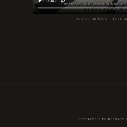
NORTEC QUÍMICA — ENTREC
RETRATOS E EQUIPES
ARQU