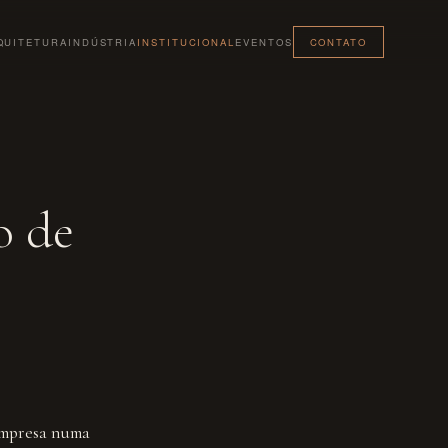
QUITETURA
INDÚSTRIA
INSTITUCIONAL
EVENTOS
CONTATO
o de
 empresa numa