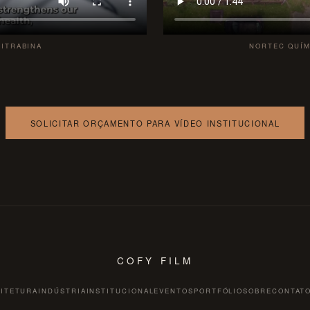
ITRABINA
NORTEC QUÍM
SOLICITAR ORÇAMENTO PARA VÍDEO INSTITUCIONAL
COFY FILM
ITETURA
INDÚSTRIA
INSTITUCIONAL
EVENTOS
PORTFÓLIO
SOBRE
CONTAT