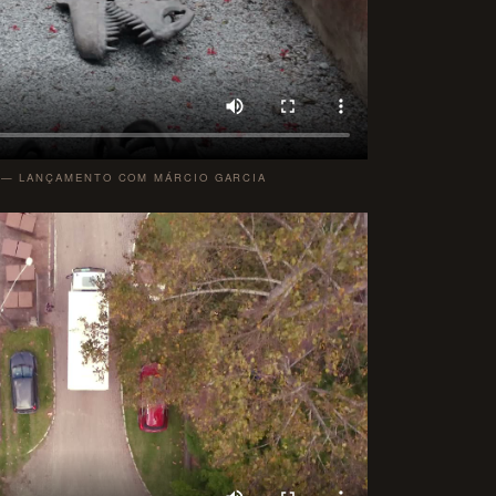
 — LANÇAMENTO COM MÁRCIO GARCIA