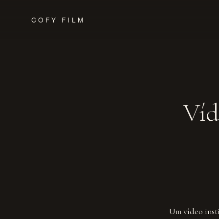
COFY FILM
Víd
Um vídeo insti