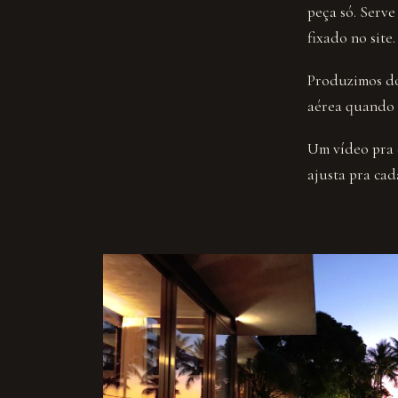
peça só. Serve
fixado no site.
Produzimos do 
aérea quando 
Um vídeo pra 
ajusta pra cad